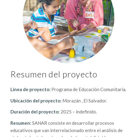
Resumen del proyecto
Línea de proyecto:
Programa de Educación Comunitaria.
Ubicación del proyecto:
Morazán , El Salvador.
Duración del proyecto:
2025 – indefinido.
Resumen:
SANAR consiste en desarrollar procesos
educativos que van interrelacionado entre el análisis de