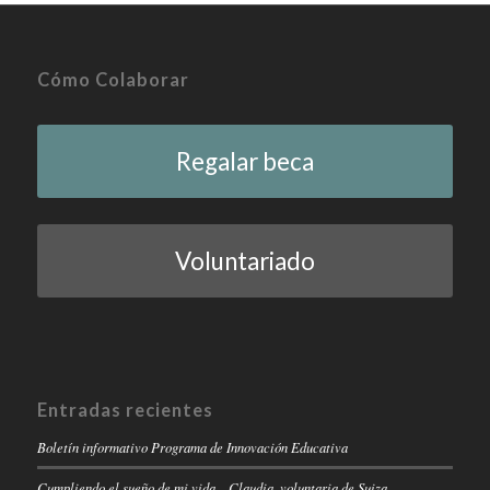
Cómo Colaborar
Regalar beca
Voluntariado
Entradas recientes
Boletín informativo Programa de Innovación Educativa
Cumpliendo el sueño de mi vida – Claudia, voluntaria de Suiza